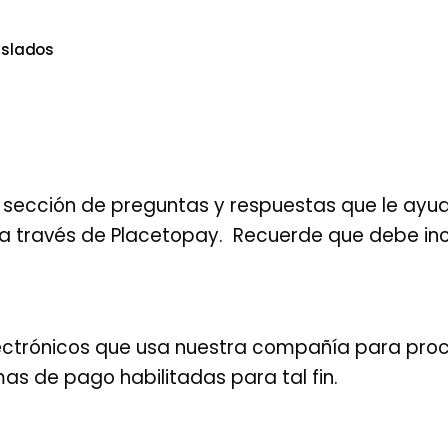
aslados
sección de preguntas y respuestas que le ayud
 través de Placetopay. Recuerde que debe inclu
ctrónicos que usa nuestra compañía para proce
mas de pago habilitadas para tal fin.