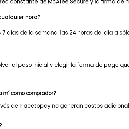
reo constante de McAfee Secure y la firma de 
cualquier hora?
s 7 días de la semana, las 24 horas del día a sólo
lver al paso inicial y elegir la forma de pago qu
ara mí como comprador?
ravés de Placetopay no generan costos adiciona
?