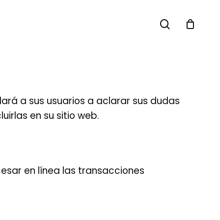
search
ará a sus usuarios a aclarar sus dudas
irlas en su sitio web.
sar en línea las transacciones