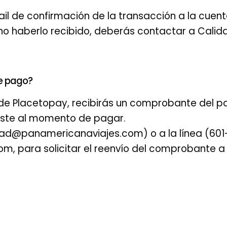
mail de confirmación de la transacción a la cuent
 no haberlo recibido, deberás contactar a Ca
de pago?
e Placetopay, recibirás un comprobante del pa
caste al momento de pagar.
idad@panamericanaviajes.com) o a la línea (601
 para solicitar el reenvío del comprobante a 