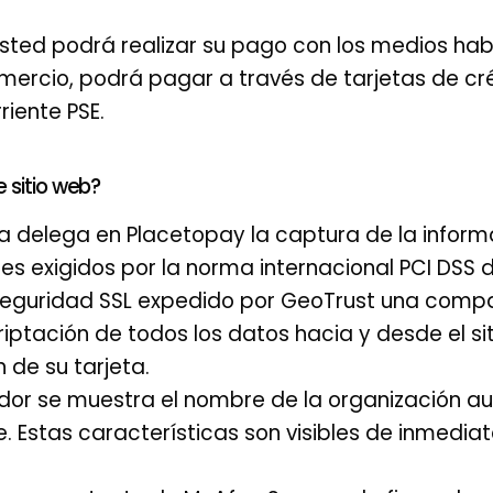
usted podrá realizar su pago con los medios habi
ercio, podrá pagar a través de tarjetas de créd
iente PSE.
 sitio web?
a delega en Placetopay la captura de la inform
s exigidos por la norma internacional PCI DSS 
seguridad SSL expedido por GeoTrust una compañ
tación de todos los datos hacia y desde el sit
 de su tarjeta.
or se muestra el nombre de la organización aute
e. Estas características son visibles de inmedia