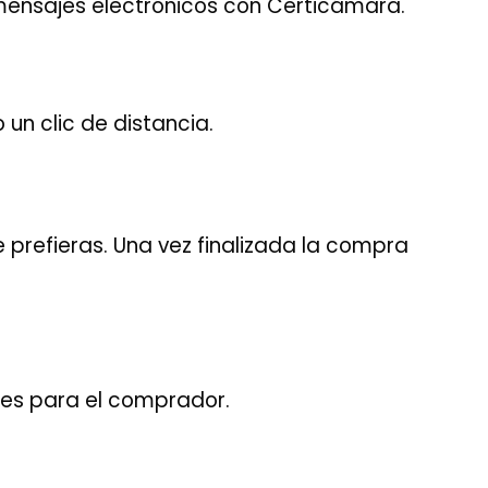
mensajes electrónicos con Certicámara.
 un clic de distancia.
e prefieras. Una vez finalizada la compra
les para el comprador.