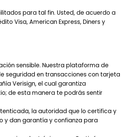
litados para tal fin. Usted, de acuerdo a
ito Visa, American Express, Diners y
ación sensible. Nuestra plataforma de
de seguridad en transacciones con tarjeta
ía Verisign, el cual garantiza
io; de esta manera te podrás sentir
nticada, la autoridad que lo certifica y
to y dan garantía y confianza para