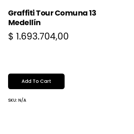
Graffiti Tour Comuna 13
Medellín
$
1.693.704,00
Add To Cart
SKU:
N/A