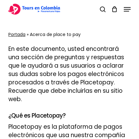
Skip
Menu
to
search
main
content
Portada
»
Acerca de place to pay
En este documento, usted encontrará
una sección de preguntas y respuestas
que le ayudará a sus usuarios a aclarar
sus dudas sobre los pagos electrónicos
procesados a través de Placetopay.
Recuerde que debe incluirlas en su sitio
web.
¿Qué es Placetopay?
Placetopay es la plataforma de pagos
electrónicos que usa nuestra compañía