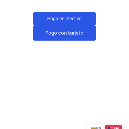
Pago en efectivo
Pago con tarjeta
ES
EN